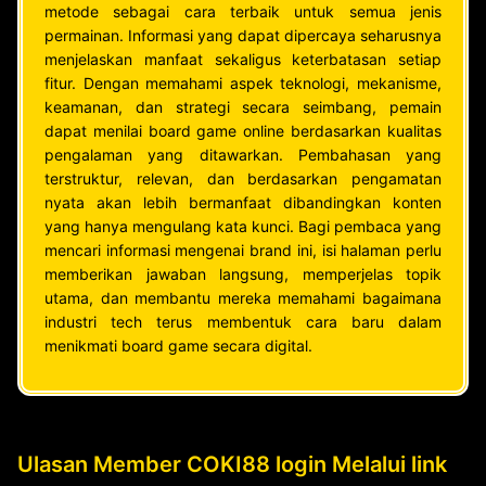
metode sebagai cara terbaik untuk semua jenis
permainan. Informasi yang dapat dipercaya seharusnya
menjelaskan manfaat sekaligus keterbatasan setiap
fitur. Dengan memahami aspek teknologi, mekanisme,
keamanan, dan strategi secara seimbang, pemain
dapat menilai board game online berdasarkan kualitas
pengalaman yang ditawarkan. Pembahasan yang
terstruktur, relevan, dan berdasarkan pengamatan
nyata akan lebih bermanfaat dibandingkan konten
yang hanya mengulang kata kunci. Bagi pembaca yang
mencari informasi mengenai brand ini, isi halaman perlu
memberikan jawaban langsung, memperjelas topik
utama, dan membantu mereka memahami bagaimana
industri tech terus membentuk cara baru dalam
menikmati board game secara digital.
Ulasan Member COKI88 login Melalui link