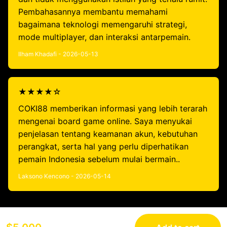
Pembahasannya membantu memahami
bagaimana teknologi memengaruhi strategi,
mode multiplayer, dan interaksi antarpemain.
Ilham Khadafi - 2026-05-13
★★★★☆
COKI88 memberikan informasi yang lebih terarah
mengenai board game online. Saya menyukai
penjelasan tentang keamanan akun, kebutuhan
perangkat, serta hal yang perlu diperhatikan
pemain Indonesia sebelum mulai bermain..
Laksono Kencono - 2026-05-14