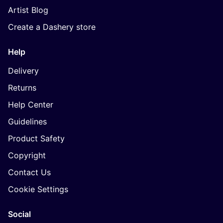
Artist Blog
Create a Dashery store
Help
Delivery
Returns
Help Center
Guidelines
Product Safety
Copyright
Contact Us
Cookie Settings
Social