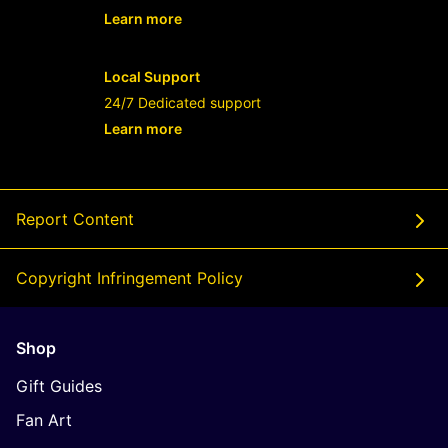
Learn more
- opens in new COKI88 LINK or tab
Local Support
24/7 Dedicated support
Learn more
- opens in new COKI88 LINK or tab
Report Content
Copyright Infringement Policy
Shop
Gift Guides
Fan Art