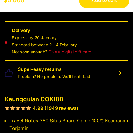
$5.000
Add to cart
Delivery
Express by 20 January
Standard between 2 - 4 February
Not soon enough?
Give a digital gift card.
Super-easy returns
Problem? No problem. We’ll fix it, fast.
Keunggulan COKI88
4.99 (1949 reviews)
Travel Notes 360 Situs Board Game 100% Keamanan
Terjamin