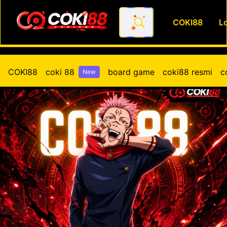
COKI88
L
COKI88 | Perkembangan Board
COKI88
coki 88
board game
coki88 resmi
c
New