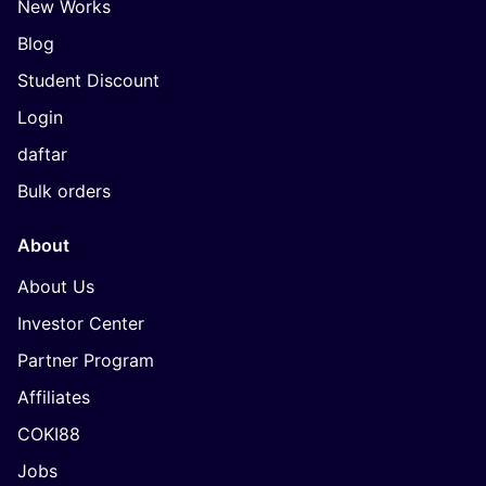
New Works
Blog
Student Discount
Login
daftar
Bulk orders
About
About Us
Investor Center
Partner Program
Affiliates
COKI88
Jobs