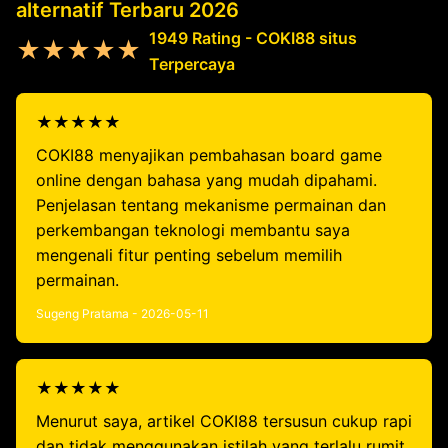
alternatif Terbaru 2026
1949 Rating - COKI88 situs
★★★★★
Terpercaya
★★★★★
COKI88 menyajikan pembahasan board game
online dengan bahasa yang mudah dipahami.
Penjelasan tentang mekanisme permainan dan
perkembangan teknologi membantu saya
mengenali fitur penting sebelum memilih
permainan.
Sugeng Pratama - 2026-05-11
★★★★★
Menurut saya, artikel COKI88 tersusun cukup rapi
dan tidak menggunakan istilah yang terlalu rumit.